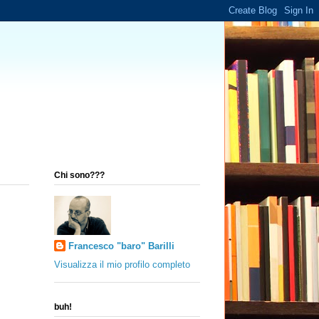
Chi sono???
Francesco "baro" Barilli
Visualizza il mio profilo completo
buh!