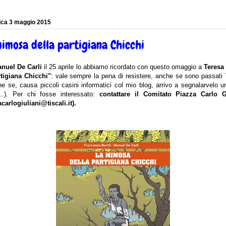
ca 3 maggio 2015
imosa della partigiana Chicchi
nuel De Carli
il 25 aprile lo abbiamo ricordato con questo omaggio a
Teresa 
rtigiana Chicchi"
: vale sempre la pena di resistere, anche se sono passati 
e se, causa piccoli casini informatici col mio blog, arrivo a segnalarvelo u
o…). Per chi fosse interessato:
contattare il Comitato Piazza Carlo G
carlogiuliani@tiscali.it).